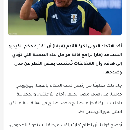
أكد الاتحاد الدولي لكرة القدم (فيفا) أن تقنية حكم الفيديو
المساعد (فار) تراجع كافة مراحل بناء الهجمة التي تؤدي
إلى هدف، وأن المخالفات تُحتسب بغض النظر عن مدى
وضوحها.
جاء ذلك تعليقًا من رئيس لجنة الحكام بالفيفا، بييرلويجي
كولينا، على هدف مصر الملغى أمام الأرجنتين، والمطالبة
باحتساب ركلة جزاء لصالح محمد صلاح في نهاية اللقاء الذي
انتهى بفوز الأرجنتين 3-2.
أوضح كولينا أن نظام "فار" يراقب مرحلة الاستحواذ الهجومي،