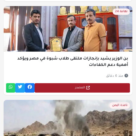
تهامة 24
بن الوزير يشيد بإنجازات ملتقى طلاب شبوة في مصر ويؤكد
أهمية دعم الكفاءات
منذ 6 دقائق
المصدر
نافذة اليمن