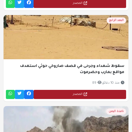
المصدر
البعد الرابع
سقوط شهداء وجرحى في قصف صاروخي حوثي استهدف
مواقع بمارب وحضرموت
منذ 10 دقائق
89
المصدر
نافذة اليمن