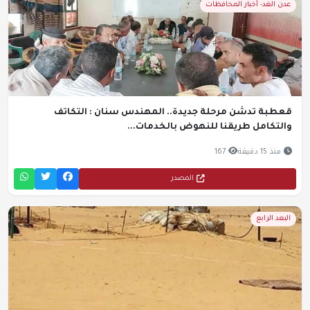
عدن الغد- أخبار المحافظات
قعطبة تدشن مرحلة جديدة.. المهندس سنان : التكاتف
والتكامل طريقنا للنهوض بالخدمات...
منذ 15 دقيقة
167
المصدر
البعد الرابع