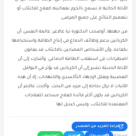
الأدلة الحالية لا تسمح بالجزم بفعاليته كعلاج للاكتئاب أو
بتعميم النتائج على جميع المرضى.
من جهتها، أوضحت الدكتورة ثيا غالاغر، عالمة النفس، أن
الكرياتين يدعم وظائف الدماغ في إنتاج الطاقة واستخدامها
بكفاءة، وأن الأشخاص المصابين بالاكتئاب قد يعانون
اضطرابات في استقلاب الطاقة الدماغي. وأشارت إلى أن
الأدلة الحديثة تشير إلى أن الكرياتين قد يؤثر في النواقل
العصبية ويقلل الإجهاد التأكسدي والالتهابات، إلا أن هذه
الآليات لا تزال بحاجة إلى مزيد من البحث. وأكدت غالاغر أن
الكرياتين قد يكون أكثر فائدة كعلاج مساعد للعلاجات
المعتمدة للاكتئاب، وليس كبديل لها.
قراءة المزيد من المصدر
مشاركة:
فيسبوك
تويتر
واتساب