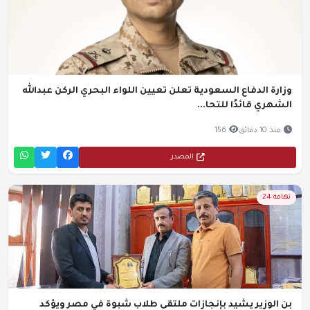
وزارة الدفاع السعودية تعلن تعيين اللواء البحري الركن عبدالله
الشهري قائدًا للتحا...
منذ 10 دقائق
156
المصدر
تهامة 24
بن الوزير يشيد بإنجازات ملتقى طلاب شبوة في مصر ويؤكد