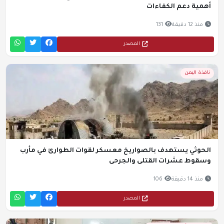
أهمية دعم الكفاءات
منذ 12 دقيقة
131
المصدر
نافذة اليمن
الحوثي يستهدف بالصواريخ معسكر لقوات الطوارئ في مأرب
وسقوط عشرات القتلى والجرحى
منذ 14 دقيقة
106
المصدر