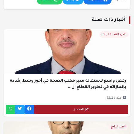
أخبار ذات صلة
عدن الغد- محليات
رفض واسع لاستقالة مدير مكتب الصحة في أحور وسط إشادة
بإنجازاته في تطوير القطاع ال...
منذ دقيقة
المصدر
البعد الرابع