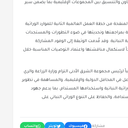
اون والتنسيق بين المجموعات الإقليمية بما يضمن سير
منقحة من خطة العمل العالمية الثانية للموارد الوراثية
العامة بمراجعتها وتحديثها في ضوء التطورات والمستجدات
ية النباتية. وقد قُدمت الوثيقة إلى الوفود المشاركة
اً لاستكمال مناقشتها واعتماد التوصيات المناسبة خلال
ً لرئيس مجموعة الشرق الأدنى التزام وزارة الزراعة والري
ل في المحافل الدولية والإقليمية، والمساهمة في تطوير
راثية النباتية واستخدامها المستدام، بما يدعم جهود
ستدامة، والحفاظ على التنوع الوراثي النباتي على
مشاركة:
فيسبوك
تويتر
واتساب