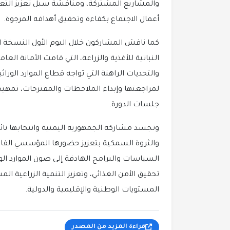
والمشاريع المشتركة، ومناقشة سبل تعزيز التع
أعمال الاجتماع بكفاءة وتحقيق أهدافه المرجوة.
كما ناقش المشاركون خلال اليوم الأول النسخة ال
النباتية للأغذية والزراعة، التي قامت الأمانة 
والتحديات الراهنة التي تواجه قطاع الموارد الوراث
لمراجعتها وإبداء الملاحظات والمقترحات، تمهيد
جلسات الدورة.
وتجسد مشاركة الجمهورية اليمنية وانتخابها نائبا
والثروة السمكية بتعزيز حضورها المؤسسي الفاع
السياسات والبرامج الهادفة إلى صون الموارد الو
تحقيق الأمن الغذائي، وتعزيز التنمية الزراعية الم
المستويات الوطنية والإقليمية والدولية.
قراءة المزيد من المصدر