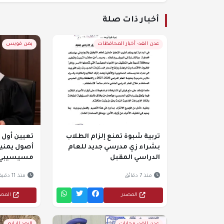
أخبار ذات صلة
عدن الغد- أخبار المحافظات
يمن فويس
تربية شبوة تمنع إلزام الطلاب
تعيين أول 
بشراء زي مدرسي جديد للعام
أصول يمنية
الدراسي المقبل
مسيسيبي
منذ 7 دقائق
منذ 11 دقيقة
المصدر
المص