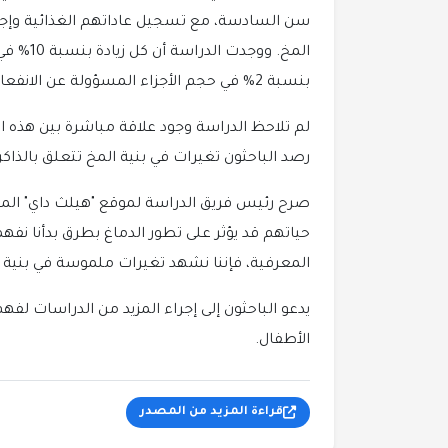
سن السادسة، مع تسجيل عاداتهم الغذائية وإج
المخ. وو
بنسبة 2% في حجم الأجزاء المسؤولة عن الانفعالات والتحفيز ونظام المكافأة في الدماغ.
لم تلاحظ الدراسة وجود علاقة مباشرة بين هذه 
رصد الباحثون تغيرات في بنية المخ تتعلق بالذاكر
صرح رئيس فريق الدراسة لموقع "هيلث داي" المتخ
حياتهم قد يؤثر على تطور الدماغ بطرق بدأنا نفه
المعرفية، فإننا نشهد تغيرات ملموسة في بنية 
يدعو الباحثون إلى إجراء المزيد من الدراسات لفه
الأطفال.
قراءة المزيد من المصدر