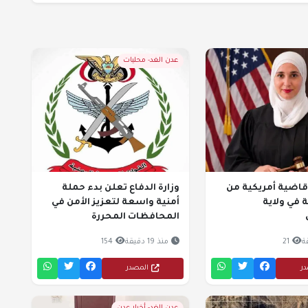
عدن الغد- محليات
قاضية أمريكية من
وزارة الدفاع تعلن بدء حملة
 في ولاية
أمنية واسعة لتعزيز الأمن في
المحافظات المحررة
21
منذ 19 دقيقة
154
در
المصدر