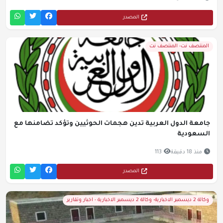
المصدر
المنتصف نت- المنتصف نت
جامعة الدول العربية تدين هجمات الحوثيين وتؤكد تضامنها مع
السعودية
منذ 18 دقيقة
113
المصدر
وكالة 2 ديسمبر الاخبارية- وكالة 2 ديسمبر الاخبارية - اخبار وتقارير