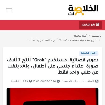
آخر الأخبار
الرئيسية
أخبار محلية
دعوى قضائية: مستخدم "Grok" أنتج 7 آلاف صورة اعتداء...
أخبار محلية
دعوى قضائية: مستخدم "Grok" أنتج 7 آلاف
صورة اعتداء جنسي على أطفال، وxAI بلغت
عن طلب واحد فقط
المنتصف نت- المنتصف نت
08/07/2026 23:02
829 مشاهدة