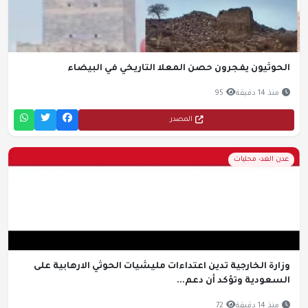
الحوثيون يفجرون حصن المعلا التاريخي في البيضاء
منذ 14 دقيقة
95
المصدر
عدن الغد- محليات
وزارة الخارجية تدين اعتداءات مليشيات الحوثي الارهابية على
السعودية وتؤكد أن دعم...
منذ 14 دقيقة
72