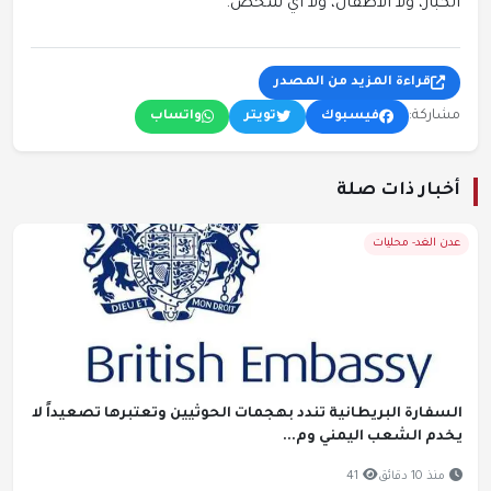
الكبار، ولا الأطفال، ولا أي شخص."
قراءة المزيد من المصدر
مشاركة:
فيسبوك
تويتر
واتساب
أخبار ذات صلة
عدن الغد- محليات
السفارة البريطانية تندد بهجمات الحوثيين وتعتبرها تصعيداً لا
يخدم الشعب اليمني وم...
منذ 10 دقائق
41