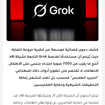
كشف دعوى قضائية موسعة عن قضية مروعة للغاية،
حيث يُزعم أن مستخدمًا لمنصة Grok التابعة لشركة xAI
أنتج ما يقرب من 7000 صورة اعتداء جنسي على الأطفال.
الاتهامات لا تقتصر على تطوير أدوات ذكاء اصطناعي
"لتجريد الملابس" فحسب، بل تمتد لتشمل إعاقة
التحقيقات الشرطية وحماية المفترسين.
تزعم الدعوى أن الشركة الأم، X، وشركتها الفرعية xAI، قد
فشلتا في حماية القاصرين، بل وتواجهان اتهامات بإعاقة