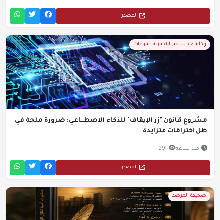
المصدر
وكالة 2 ديسمبر الاخبارية- منوعات
مشروع قانون "زر الإيقاف" للذكاء الاصطناعي: ضرورة ملحة في
ظل اختراقات متزايدة
منذ ساعة
291
المصدر
صحيفة المرصد