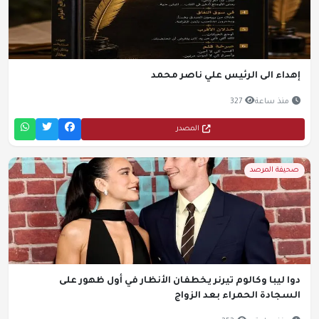
إهداء الى الرئيس علي ناصر محمد
منذ ساعة
327
المصدر
صحيفة المرصد
دوا ليبا وكالوم تيرنر يخطفان الأنظار في أول ظهور على
السجادة الحمراء بعد الزواج