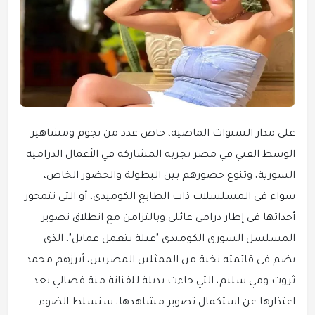
على مدار السنوات الماضية، خاض عدد من نجوم ومشاهير
الوسط الفني في مصر تجربة المشاركة في الأعمال الدرامية
السورية، وتنوع حضورهم بين البطولة والحضور الخاص،
سواء في المسلسلات ذات الطابع الكوميدي، أو التي تتمحور
أحداثها في إطار درامي عائلي.وبالتزامن مع انطلاق تصوير
المسلسل السوري الكوميدي "عيلة بتعمل عمايل"، الذي
يضم في قائمته نخبة من الممثلين المصريين، أبرزهم محمد
ثروت ومي سليم، التي جاءت بديلة للفنانة منة فضالي بعد
اعتذارها عن استكمال تصوير مشاهدها، سنسلط الضوء