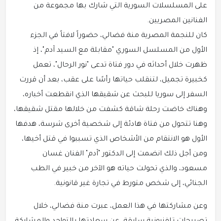
على المسلسلات السورية التي شارك بها مجموعة من
الفنانين المصريين.
كان للنجمة المصرية منة فضالي، حضوراً لافتاً في الجزء
الأول من المسلسل السوري "مقابلة مع السيد آدم"، إذ
ظهرت خلال أحداثه في دور فتاة تدعى "نور الرحال"، تعمل
كخبيرة تجميل، لتنقلب حياتها رأسًا على عقب، بعد أن قررت
السفر إلى سوريا للبحث عن شقيقها الذي انقطعت أخباره،
وهناك خاضت رحلة شاقة كشفت من خلالها مقتل شقيقها،
وهنا تتحول من فتاة هادئة إلى شخصية أخرى شرسة، هدفها
الأول هو الانتقام من الأشخاص الذي تسببوا في قتل أخيها،
ومن أجل ذلك انضمت إلى الدكتور "آدم" الفنان غسان
مسعود، والذي تحولت حياته هو الآخر من خبير في الطب
الجنائي، إلى شخص متورط في تجارة غير قانونية.
وعن مشاركتها في هذا العمل، عبرت منة فضالي، خلال