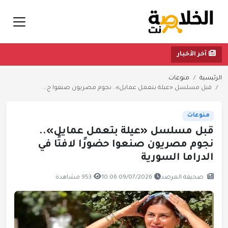
آخر الأخبار
الرئيسية
منوعات
قبل مسلسل «عيلة بتعمل عمايل».. نجوم مصريون صنعوا ح...
منوعات
قبل مسلسل «عيلة بتعمل عمايل»..
نجوم مصريون صنعوا حضورًا لافتًا في
الدراما السورية
صحيفة المرصد
09/07/2026 10:06
953 مشاهدة