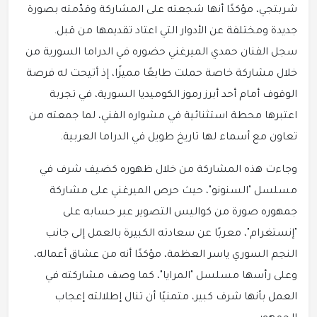
شربتجي، مؤكدًا أنها شجعته على المشاركة وقدّمته بصورة
جديدة ومختلفة عن الأدوار التي اعتاد تقديمها من قبل.
سجل الفنان حمدي الميرغني حضوره في الدراما السورية من
خلال مشاركة خاصة حملت طابعًا مميزًا، إذ أتيحت له فرصة
الوقوف أمام أحد أبرز رموز الكوميديا السورية، في تجربة
اعتبرها محطة استثنائية في مشواره الفني، لما جمعته من
تعاون مع أسماء لها تاريخ طويل في الدراما العربية.
وجاءت هذه المشاركة من خلال ظهوره كضيف شرف في
مسلسل "السنونو"، حيث حرص الميرغني على مشاركة
جمهوره صورة من كواليس التصوير عبر حسابه على
"إنستغرام"، معربًا عن سعادته الكبيرة بالعمل إلى جانب
النجم السوري ياسر العظمة، مؤكدًا أنه من عشاق أعماله،
وعلى رأسها مسلسل "المرايا"، كما وصف مشاركته في
العمل بأنها شرف كبير، متمنيًا أن تنال إطلالته إعجاب