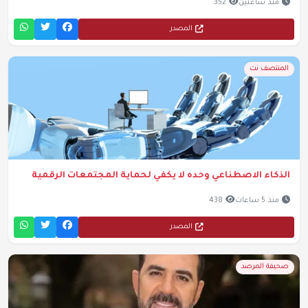
منذ ساعتين
352
المصدر
المنتصف نت
الذكاء الاصطناعي وحده لا يكفي لحماية المجتمعات الرقمية
منذ 5 ساعات
438
المصدر
صحيفة المرصد