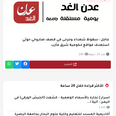
عاجل : سقوط شهداء وجرحى في قصف صاروخي حوثي
استهدف مواقع حكومية شرق مأرب
منذ 29 دقيقة
245
المصدر
الأكثر قراءة خلال 24 ساعة
اسرار | تجارة بالأسماء الوهمية - كشفت (الجيش الورقي) في
اليمن : آلية ا...
3,335
أكاديمية المسند للتعليم وكلية علوم البحار بجامعة البصرة