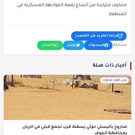
مخاوف متزايدة من اتساع رقعة المواجهة العسكرية في
المنطقة.
قراءة المزيد من المصدر
مشاركة:
فيسبوك
تويتر
واتساب
أخبار ذات صلة
عدن الغد- محليات
صاروخ باليستي حوثي يسقط قرب تجمع قبلي في الريان
بمحافظة الجوف