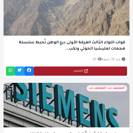
قوات اللواء الثالث الفرقة الأولى درع الوطن تُحبط سلسلة
هجمات لمليشيا الحوثي وتكب...
منذ 19 دقيقة
93
المصدر
المنتصف نت- المنتصف نت