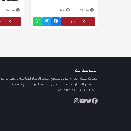
أسلحة غربي
منذ 20 دقيقة
124
منذ 24 دقيقة
المصدر
المص
الخلاصة نت
محرك بحث إخباري عربي يجمع أحدث الأخبار العاجلة والتقارير من أ
المصادر الإخبارية الموثوقة في العالم العربي، مع تغطية شاملة
للأخبار السياسية والاقتصا...