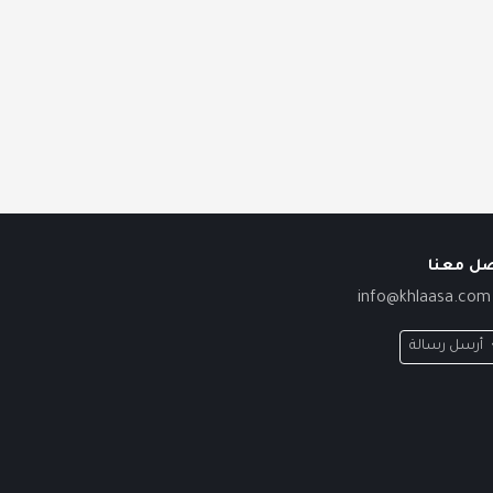
صل معنا
info@khlaasa.com
أرسل رسالة