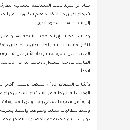
دعاه إلى منزله بحجة المساعدة الإنسانية الطارئة
شركاء آخرين في انتظاره وهم شقيق الداعي المدعو
إلى شقيقتهم المدعوة "بدور".
وقالت المصادر إن المتهمين الأربعة انهالوا ع
تنكيل قاسية تقشعر لها الأبدان، متجاهلين كافة 
العنيف على إجباره تحت وطأة الألم على الاعترا
العائلة، في حين عمدوا إلى توثيق مراحل الجريم
لاحقاً.
وأشارت المصادر إلى أن المتهم الرئيسي "أكرم النجا
الوقت ذاته إلى حالة من الاستياء الشعبي جراء
إدارة أمن مديرية السياني رغم توثيق الفيديوهات
وسط مطالبات محلية وحقوقية واسعة بسرعة تحرك
دون استثناء وتقديمهم للقضاء لينالوا جزاءهم ال