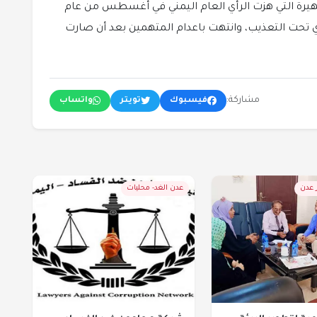
شهيرة التي هزت الرأي العام اليمني في أغسطس من عام
غبري تحت التعذيب، وانتهت باعدام المتهمين بعد أن صارت
مشاركة:
فيسبوك
تويتر
واتساب
ر عدن
عدن الغد- محليات