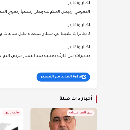
اخبار وتقارير
الصوفي: رئيس الحكومة يعلن رسمياً رضوخ الشر
اخبار وتقارير
3 طائرات تهبط في مطار صنعاء خلال ساعات وغموض يحيط بهوية الرحلات.
اخبار وتقارير
تحذيرات من كارثة صحية بعد انتشار مرض الدواجن
قراءة المزيد من المصدر
أخبار ذات صلة
عدن الغد- محليات
مأرب برس