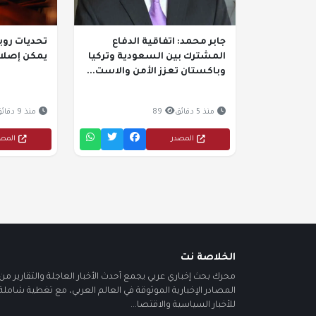
جابر محمد: اتفاقية الدفاع
تحديات روب
المشترك بين السعودية وتركيا
يمكن إصلاح
وباكستان تعزز الأمن والاست...
منذ 5 دقائق
89
منذ 9 دقائق
المصدر
المص
الخلاصة نت
محرك بحث إخباري عربي يجمع أحدث الأخبار العاجلة والتقارير من أ
المصادر الإخبارية الموثوقة في العالم العربي، مع تغطية شاملة
للأخبار السياسية والاقتصا...