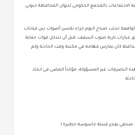
اعة الاجتماعات بالمجمع الحكومي لديوان المحافظة جنوبي
اقعة حدثت صباح اليوم جراء تلاسن أصوات بين قيادات
طلاق عيارات نارية صوب السقف، قبل أن تتدخل قوات حماية
محافظ كان يمارس مهامه في مكتبه وقت الحادثة ولم
ه التصرفات غير المسؤولة، مؤكداً المضي في اتخاذ
ادثة.
.. صحفي يفجر قنبلة جاسوسة خطيرة ا.