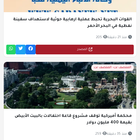
القوات البحرية تحبط عملية ارهابية حوثية لاستهداف سفينة
نفطية في البحر الأحمر
منذ 21 دقيقة
205
المصدر
المنتصف نت- المنتصف نت
محكمة أميركية توقف مشروع قاعة احتفالات بالبيت الأبيض
بقيمة 400 مليون دولار
منذ 35 دقيقة
259