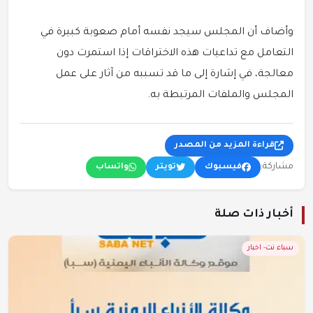
وأضاف أن المجلس سيجد نفسه أمام صعوبة كبيرة في
التعامل مع تداعيات هذه الاختراقات إذا استمرت دون
معالجة، في إشارة إلى ما قد تسببه من آثار على عمل
المجلس والملفات المرتبطة به.
قراءة المزيد من المصدر
مشاركة:
فيسبوك
تويتر
واتساب
أخبار ذات صلة
سباء نت- اخبار