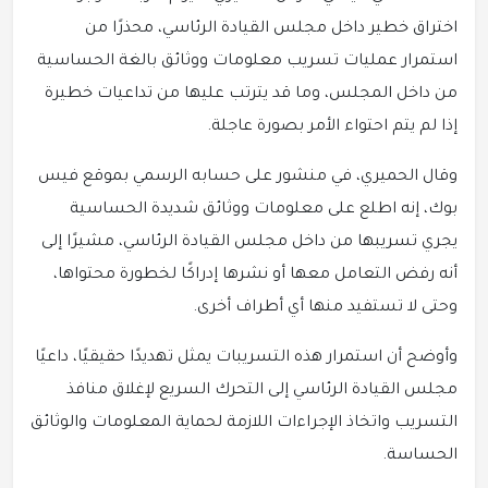
اختراق خطير داخل مجلس القيادة الرئاسي، محذرًا من
استمرار عمليات تسريب معلومات ووثائق بالغة الحساسية
من داخل المجلس، وما قد يترتب عليها من تداعيات خطيرة
إذا لم يتم احتواء الأمر بصورة عاجلة.
وقال الحميري، في منشور على حسابه الرسمي بموقع فيس
بوك، إنه اطلع على معلومات ووثائق شديدة الحساسية
يجري تسريبها من داخل مجلس القيادة الرئاسي، مشيرًا إلى
أنه رفض التعامل معها أو نشرها إدراكًا لخطورة محتواها،
وحتى لا تستفيد منها أي أطراف أخرى.
وأوضح أن استمرار هذه التسريبات يمثل تهديدًا حقيقيًا، داعيًا
مجلس القيادة الرئاسي إلى التحرك السريع لإغلاق منافذ
التسريب واتخاذ الإجراءات اللازمة لحماية المعلومات والوثائق
الحساسة.