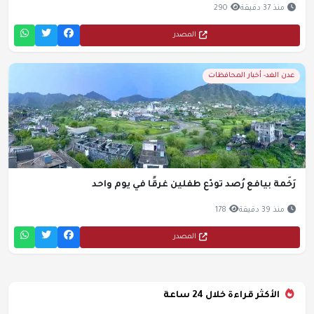
منذ 37 دقيقة
290
المصدر
عدن الغد- أخبار المحافظات
رَخَمة بيافع رُصد تودّع طفلين غرقًا في يوم واحد
منذ 39 دقيقة
178
المصدر
الأكثر قراءة خلال 24 ساعة